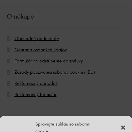
O nákupe
Obchodné podmienky
Ochrana osobných údajov
Formulár na odstúpenie od zmluvy
Zásady používania súborov cookies (EÚ)
Reklamačný poriadok
Reklamačný formulár
© ĽG hodváb
Spravujte súhlas so súbormi
cookie