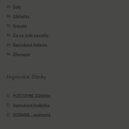
Šály
Obliečky
Kravaty
Čo sa inde nevošlo
Darčekové balenie
Zľavnené
Najnovšie články
POŠTOVNÉ ZDARMA
Darčeková krabička
DODANIE – poštovné