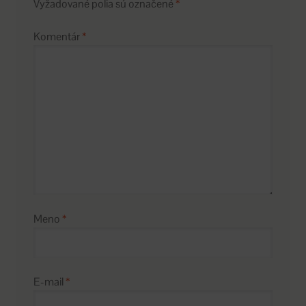
Vyžadované polia sú označené
*
Komentár
*
Meno
*
E-mail
*