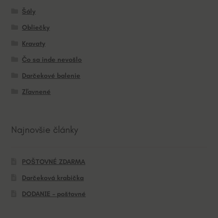
Šály
Obliečky
Kravaty
Čo sa inde nevošlo
Darčekové balenie
Zľavnené
Najnovšie články
POŠTOVNÉ ZDARMA
Darčeková krabička
DODANIE – poštovné