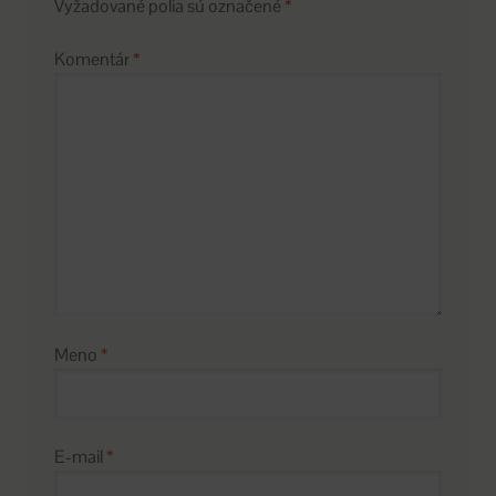
Vyžadované polia sú označené
*
Komentár
*
Meno
*
E-mail
*