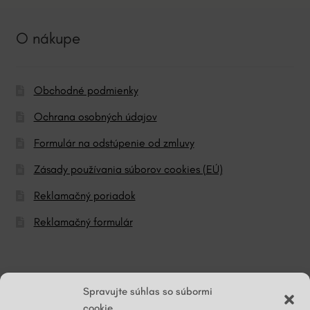
O nákupe
Obchodné podmienky
Ochrana osobných údajov
Formulár na odstúpenie od zmluvy
Zásady používania súborov cookies (EÚ)
Reklamačný poriadok
Reklamačný formulár
© ĽG hodváb
Spravujte súhlas so súbormi
cookie