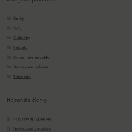
Šatky
Šály
Obliečky
Kravaty
Čo sa inde nevošlo
Darčekové balenie
Zľavnené
Najnovšie články
POŠTOVNÉ ZDARMA
Darčeková krabička