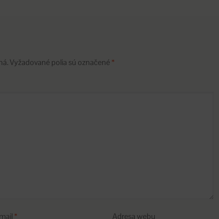
ná.
Vyžadované polia sú označené
*
mail
*
Adresa webu