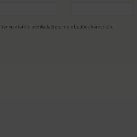
stránku v tomto prehliadači pre moje budúce komentáre.