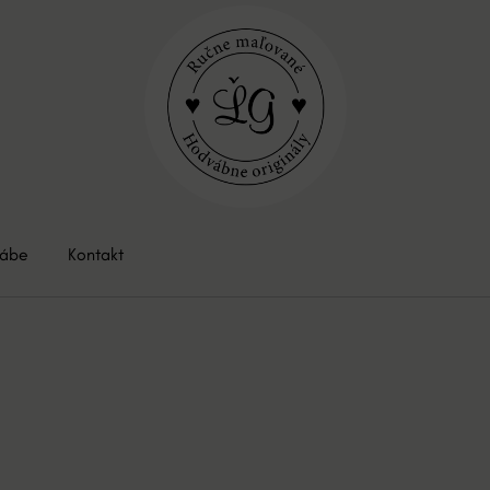
vábe
Kontakt