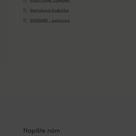
POŠTOVNÉ ZDARMA
Darčeková krabička
DODANIE – poštovné
Napíšte nám