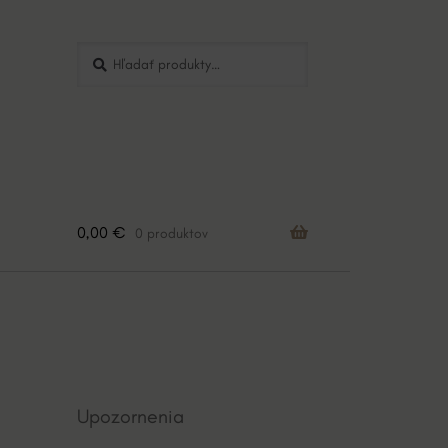
Hľadať:
Vyhľadávanie
0,00
€
0 produktov
Upozornenia