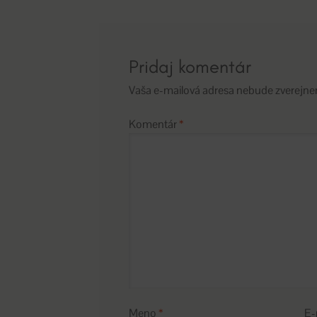
článku
Pridaj komentár
Vaša e-mailová adresa nebude zverejne
Komentár
*
Meno
*
E-