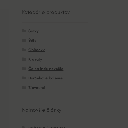
Kategórie produktov
Šatky
Šály
Obliečky
Kravaty
Čo sa inde nevošlo
Darčekové balenie
Zľavnené
Najnovšie články