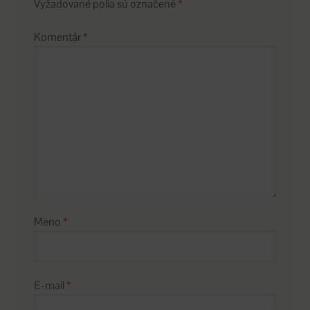
Vyžadované polia sú označené
*
Komentár
*
Meno
*
E-mail
*