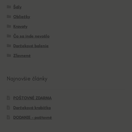
Šály
Obliečky
Kravaty
Čo sa inde nevošlo
Darčekové balenie
Zľavnené
Najnovšie články
POŠTOVNÉ ZDARMA
Darčeková krabička
DODANIE – poštovné