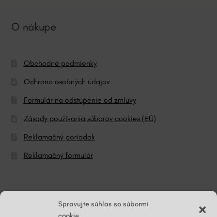
O nákupe
Obchodné podmienky
Ochrana osobných údajov
Formulár na odstúpenie od zmluvy
Zásady používania súborov cookies (EÚ)
Reklamačný poriadok
Reklamačný formulár
© ĽG hodváb
Spravujte súhlas so súbormi
cookie