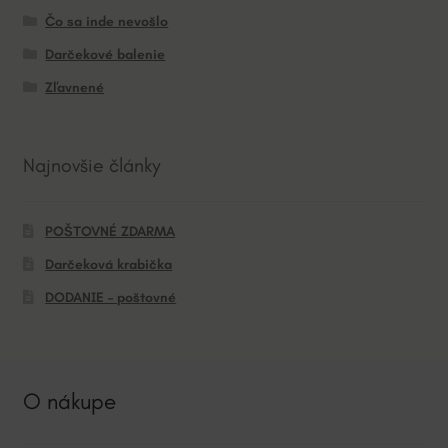
Čo sa inde nevošlo
Darčekové balenie
Zľavnené
Najnovšie články
POŠTOVNÉ ZDARMA
Darčeková krabička
DODANIE – poštovné
O nákupe