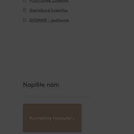
POŠTOVNÉ ZDARMA
Darčeková krabička
DODANIE – poštovné
Napíšte nám
Kontaktný formulár ›