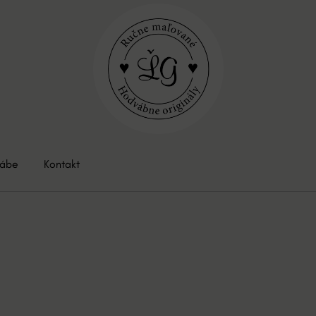
vábe
Kontakt