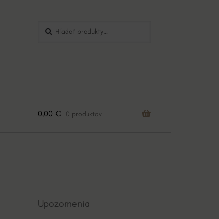
Hľadať:
Vyhľadávanie
0,00
€
0 produktov
Upozornenia