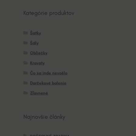
Kategórie produktov
Šatky
Šály
Obliečky
Kravaty
Čo sa inde nevošlo
Darčekové balenie
Zľavnené
Najnovšie články