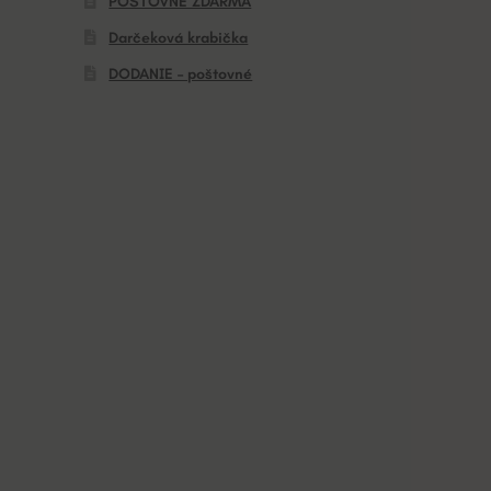
POŠTOVNÉ ZDARMA
Darčeková krabička
DODANIE – poštovné