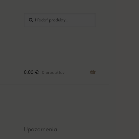
Hľadať:
Vyhľadávanie
0,00
€
0 produktov
Upozornenia