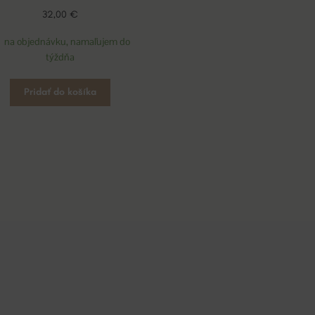
32,00
€
na objednávku, namaľujem do
týždňa
Pridať do košíka