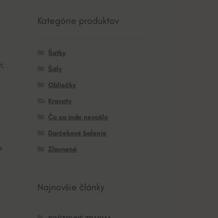
Kategórie produktov
Šatky
t,
Šály
Obliečky
Kravaty
Čo sa inde nevošlo
Darčekové balenie
e
Zľavnené
Najnovšie články