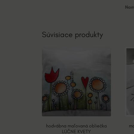
Nam
Súvisiace produkty
hodvábna maľovaná obliečka
ma
LÚČNE KVETY