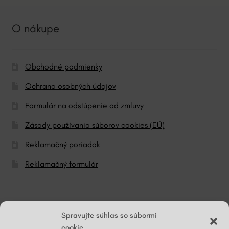
O nákupe
Obchodné podmienky
Ochrana osobných údajov
Formulár na odstúpenie od zmluvy
Zásady používania súborov cookies (EÚ)
Reklamačný poriadok
Reklamačný formulár
© ĽG hodváb
Spravujte súhlas so súbormi
cookie