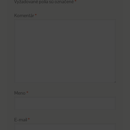
Vyžadované polia sú označené
*
Komentár
*
Meno
*
E-mail
*