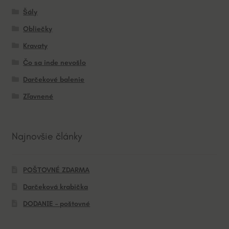
Šály
Obliečky
Kravaty
Čo sa inde nevošlo
Darčekové balenie
Zľavnené
Najnovšie články
POŠTOVNÉ ZDARMA
Darčeková krabička
DODANIE – poštovné