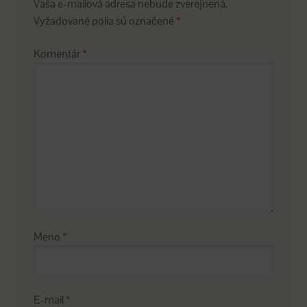
Vaša e-mailová adresa nebude zverejnená.
Vyžadované polia sú označené
*
Komentár
*
Meno
*
E-mail
*