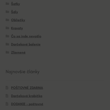
Šatky
Šály
Obliečky
Kravaty
Čo sa inde nevošlo
Darčekové balenie
Zľavnené
Najnovšie články
POŠTOVNÉ ZDARMA
Darčeková krabička
DODANIE – poštovné