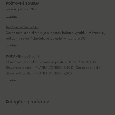
POŠTOVNÉ ZDARMA
pri nákupe nad 70€
... viac
Darčeková krabička
Darčeková krabička nie je súčasťou balenia výrobku. Môžete si ju
prikúpiť v sekcii “ darčekové balenie“ v hodnote 3€
... viac
DODANIE – poštovné
Slovenská republika: Slovenská pošta – DOBIERKA: 4,80€.
Slovenská pošta – PLATBA VOPRED: 3,50€. Česká republika:
Slovenská pošta – PLATBA VOPRED: 7,20€.
... viac
Kategórie produktov