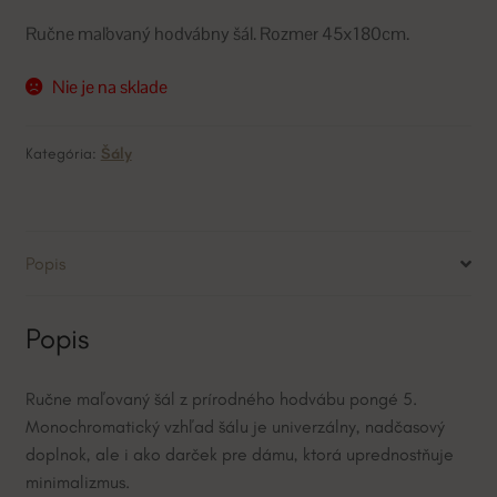
Ručne maľovaný hodvábny šál. Rozmer 45x180cm.
Nie je na sklade
Kategória:
Šály
Popis
Popis
Ručne maľovaný šál z prírodného hodvábu pongé 5.
Monochromatický vzhľad šálu je univerzálny, nadčasový
doplnok, ale i ako darček pre dámu, ktorá uprednostňuje
minimalizmus.