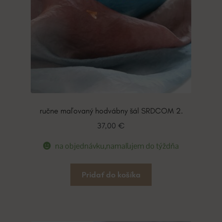
ručne maľovaný hodvábny šál SRDCOM 2.
37,00
€
na objednávku,namaľujem do týždňa
Pridať do košíka