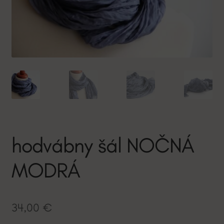
hodvábny šál NOČNÁ
MODRÁ
34,00
€