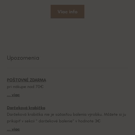
Viac info
Upozornenia
POŠTOVNÉ ZDARMA
pri nákupe nad 70€
... viac
Darčeková krabička
Darčeková krabička nie je súčasťou balenia výrobku. Môžete si ju
prikúpiť v sekcii “ darčekové balenie“ v hodnote 3€
... viac