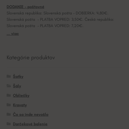
DODANIE – poštovné
Slovenská republika: Slovenská pošta – DOBIERKA: 4,80€.
Slovenská pošta – PLATBA VOPRED: 3,50€. Česká republika:
Slovenská pošta – PLATBA VOPRED: 7,20€.
... viac
Kategórie produktov
Šatky
Šály
Obliečky
Kravaty
Čo sa inde nevošlo
Darčekové balenie