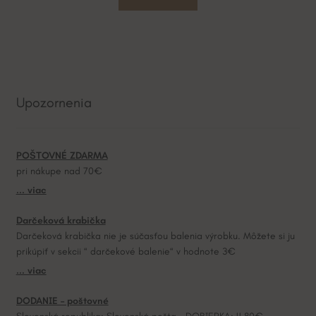
Upozornenia
POŠTOVNÉ ZDARMA
pri nákupe nad 70€
... viac
Darčeková krabička
Darčeková krabička nie je súčasťou balenia výrobku. Môžete si ju
prikúpiť v sekcii “ darčekové balenie“ v hodnote 3€
... viac
DODANIE – poštovné