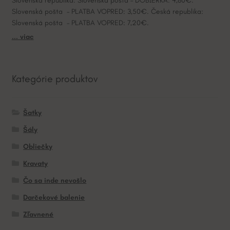
Slovenská republika: Slovenská pošta – DOBIERKA: 4,80€.
Slovenská pošta – PLATBA VOPRED: 3,50€. Česká republika:
Slovenská pošta – PLATBA VOPRED: 7,20€.
... viac
Kategórie produktov
Šatky
Šály
Obliečky
Kravaty
Čo sa inde nevošlo
Darčekové balenie
Zľavnené