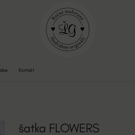
vábe
Kontakt
šatka FLOWERS