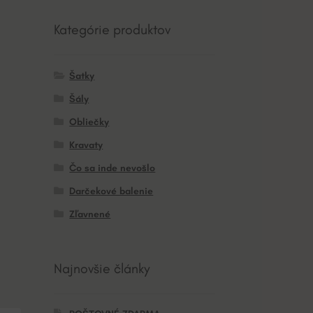
Kategórie produktov
Šatky
Šály
Obliečky
Kravaty
Čo sa inde nevošlo
Darčekové balenie
Zľavnené
Najnovšie články