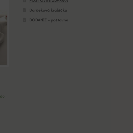
POŠTOVNÉ ZDARMA
Darčeková krabička
DODANIE – poštovné
 do