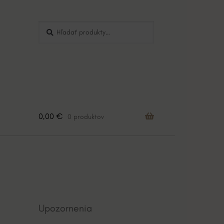
Hľadať:
Vyhľadávanie
0,00
€
0 produktov
Upozornenia