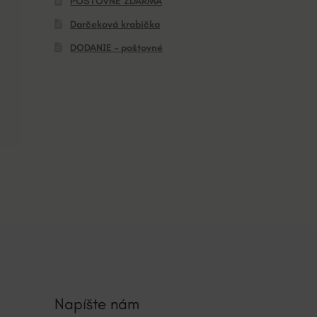
POŠTOVNÉ ZDARMA
Darčeková krabička
DODANIE – poštovné
Napíšte nám