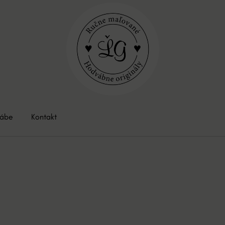
vábe
Kontakt