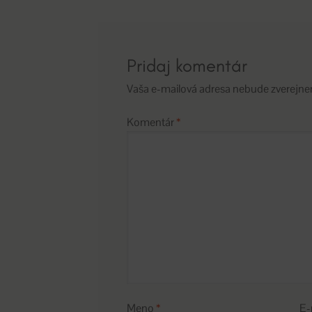
článku
Pridaj komentár
Vaša e-mailová adresa nebude zverejne
Komentár
*
Meno
*
E-