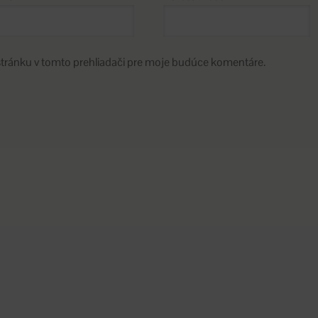
stránku v tomto prehliadači pre moje budúce komentáre.