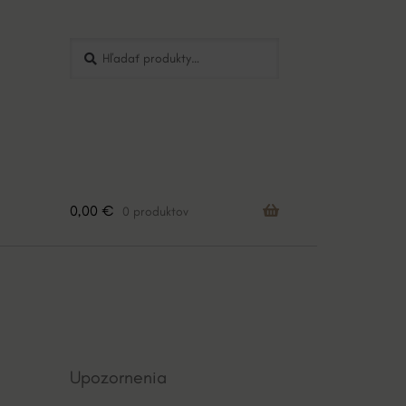
Hľadať:
Vyhľadávanie
0,00
€
0 produktov
Upozornenia