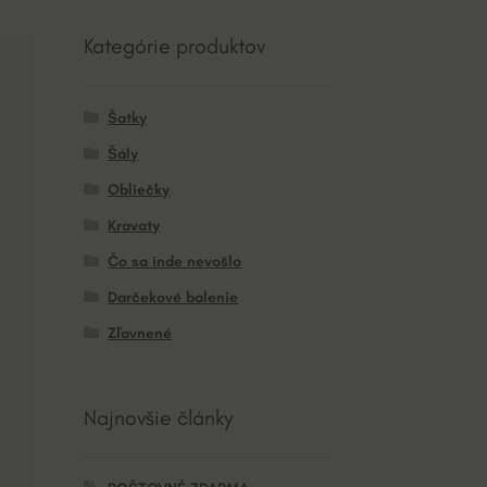
Kategórie produktov
Šatky
Šály
Obliečky
Kravaty
Čo sa inde nevošlo
Darčekové balenie
Zľavnené
Najnovšie články