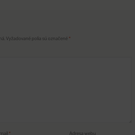
ná.
Vyžadované polia sú označené
*
mail
*
Adresa webu