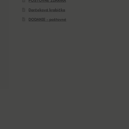
POŠTOVNÉ ZDARMA
Darčeková krabička
DODANIE – poštovné