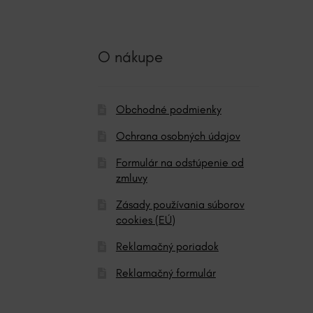
t
i
v
O nákupe
e
:
Obchodné podmienky
Ochrana osobných údajov
Formulár na odstúpenie od
zmluvy
Zásady používania súborov
cookies (EÚ)
Reklamačný poriadok
Reklamačný formulár