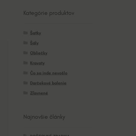
Kategórie produktov
Šatky
Šály
Obliečky
Kravaty
Čo sa inde nevošlo
Darčekové balenie
Zľavnené
Najnovšie články