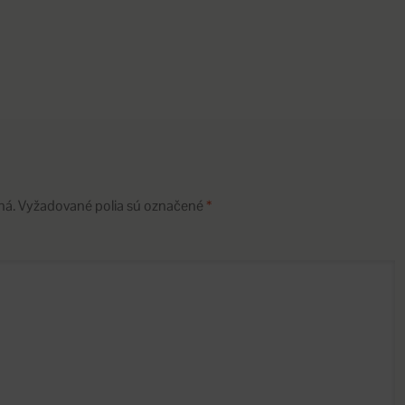
ná.
Vyžadované polia sú označené
*