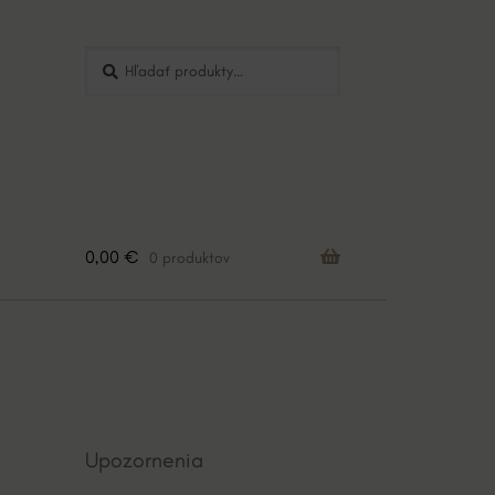
Hľadať:
Vyhľadávanie
0,00
€
0 produktov
Upozornenia