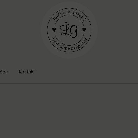
vábe
Kontakt