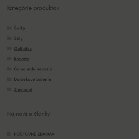
Kategórie produktov
Šatky
Šály
Obliečky
Kravaty
Čo sa inde nevošlo
Darčekové balenie
Zľavnené
Najnovšie články
POŠTOVNÉ ZDARMA