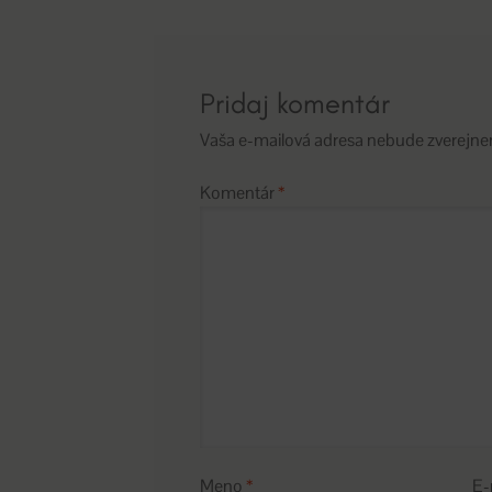
článku
Pridaj komentár
Vaša e-mailová adresa nebude zverejne
Komentár
*
Meno
*
E-