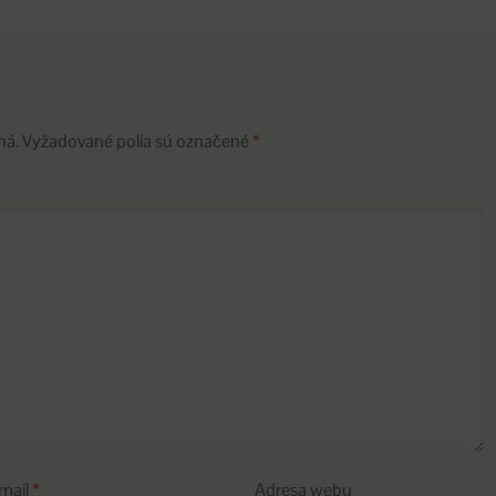
ná.
Vyžadované polia sú označené
*
mail
*
Adresa webu