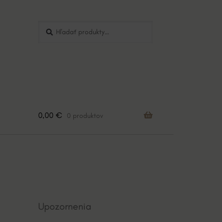
Hľadať:
Vyhľadávanie
0,00
€
0 produktov
Upozornenia