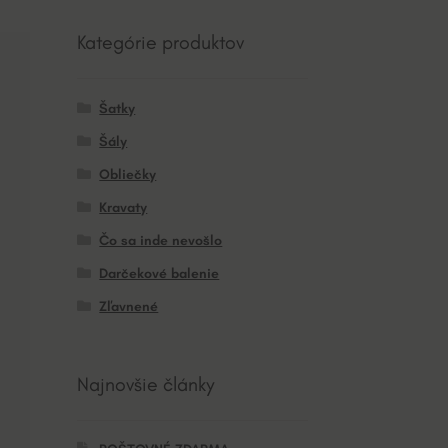
Kategórie produktov
Šatky
Šály
Obliečky
Kravaty
Čo sa inde nevošlo
Darčekové balenie
Zľavnené
Najnovšie články