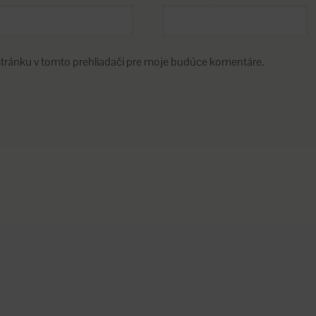
stránku v tomto prehliadači pre moje budúce komentáre.