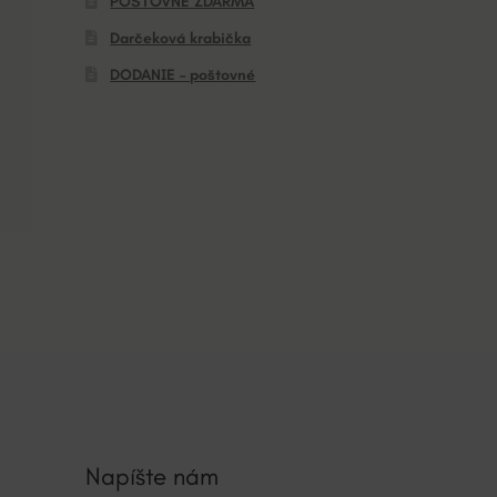
POŠTOVNÉ ZDARMA
Darčeková krabička
DODANIE – poštovné
Napíšte nám