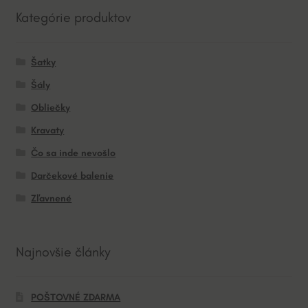
Kategórie produktov
Šatky
Šály
Obliečky
Kravaty
Čo sa inde nevošlo
Darčekové balenie
Zľavnené
Najnovšie články
POŠTOVNÉ ZDARMA