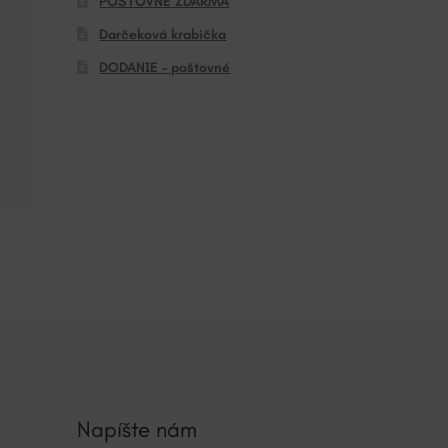
POŠTOVNÉ ZDARMA
Darčeková krabička
DODANIE – poštovné
Napíšte nám