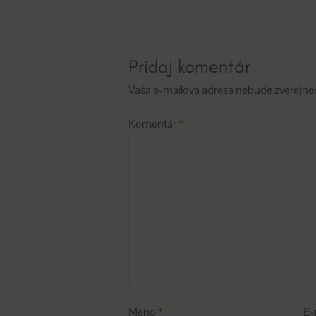
článku
Pridaj komentár
Vaša e-mailová adresa nebude zverejne
Komentár
*
Meno
*
E-