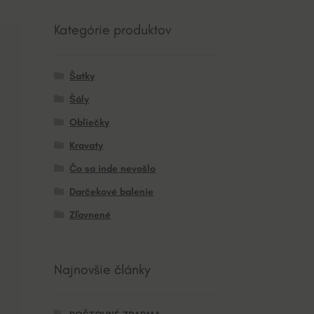
Kategórie produktov
Šatky
Šály
Obliečky
Kravaty
Čo sa inde nevošlo
Darčekové balenie
Zľavnené
Najnovšie články