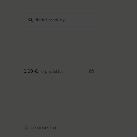
Hľadať:
Vyhľadávanie
0,00
€
0 produktov
Upozornenia