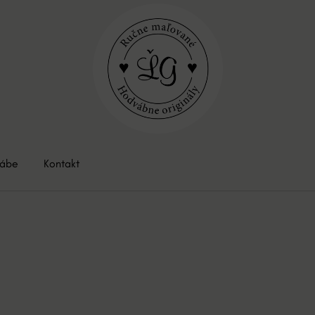
vábe
Kontakt