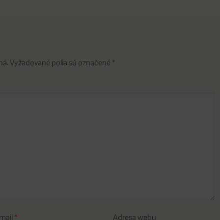
ná.
Vyžadované polia sú označené
*
mail
*
Adresa webu