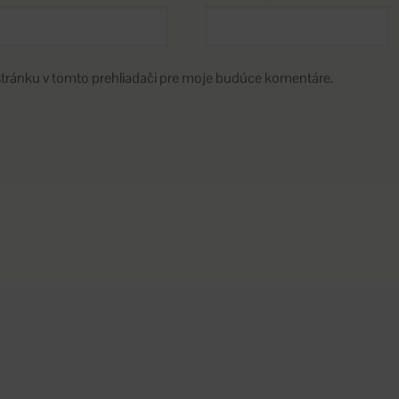
stránku v tomto prehliadači pre moje budúce komentáre.