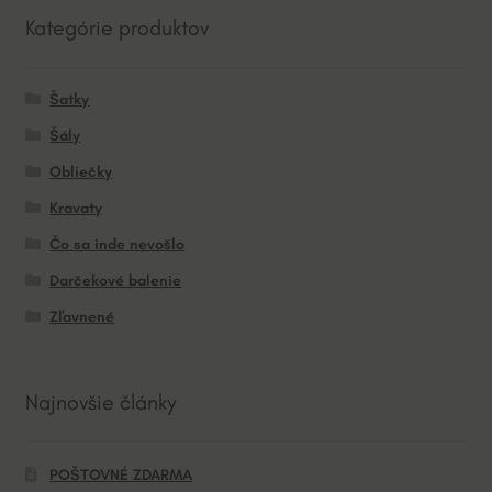
Kategórie produktov
Šatky
Šály
Obliečky
Kravaty
Čo sa inde nevošlo
Darčekové balenie
Zľavnené
Najnovšie články
POŠTOVNÉ ZDARMA