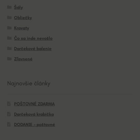
Šály
Obliečky
Kravaty
Čo sa inde nevošlo
Darčekové balenie
Zľavnené
Najnovšie články
POŠTOVNÉ ZDARMA
Darčeková krabička
DODANIE – poštovné