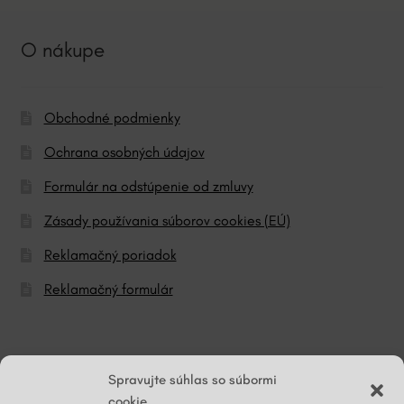
O nákupe
Obchodné podmienky
Ochrana osobných údajov
Formulár na odstúpenie od zmluvy
Zásady používania súborov cookies (EÚ)
Reklamačný poriadok
Reklamačný formulár
© ĽG hodváb
Spravujte súhlas so súbormi
cookie