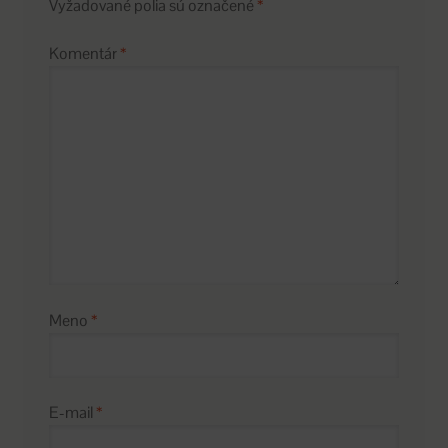
Vyžadované polia sú označené
*
Komentár
*
Meno
*
E-mail
*