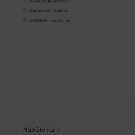
POŠTOVNÉ ZDARMA
Darčeková krabička
DODANIE – poštovné
Napíšte nám