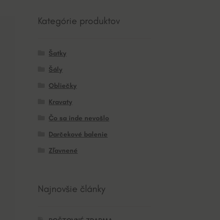
Kategórie produktov
Šatky
Šály
Obliečky
Kravaty
Čo sa inde nevošlo
Darčekové balenie
Zľavnené
Najnovšie články