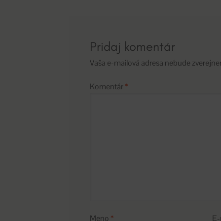
článku
Pridaj komentár
Vaša e-mailová adresa nebude zverejne
Komentár
*
Meno
*
E-