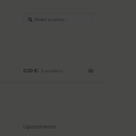
Hľadať:
Vyhľadávanie
0,00
€
0 produktov
Upozornenia