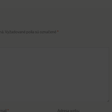
ná.
Vyžadované polia sú označené
*
mail
*
Adresa webu