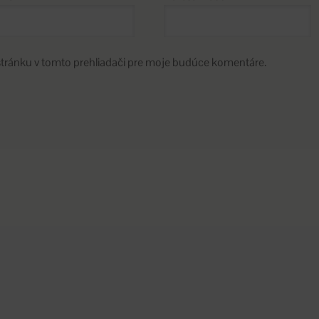
stránku v tomto prehliadači pre moje budúce komentáre.