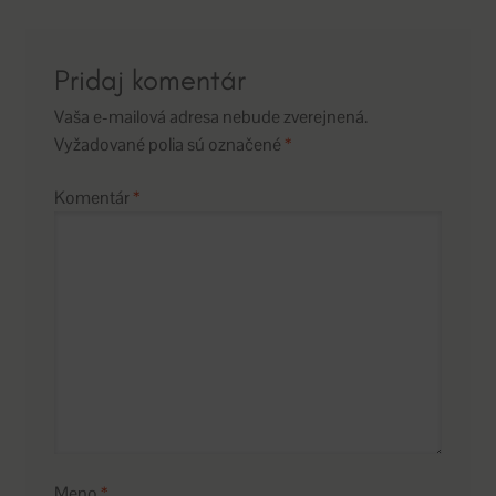
Pridaj komentár
Vaša e-mailová adresa nebude zverejnená.
Vyžadované polia sú označené
*
Komentár
*
Meno
*