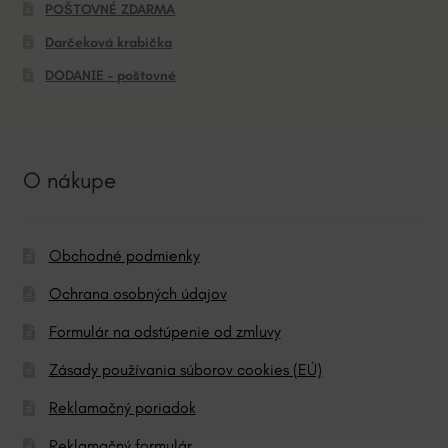
POŠTOVNÉ ZDARMA
Darčeková krabička
DODANIE – poštovné
O nákupe
Obchodné podmienky
Ochrana osobných údajov
Formulár na odstúpenie od zmluvy
Zásady používania súborov cookies (EÚ)
Reklamačný poriadok
Reklamačný formulár