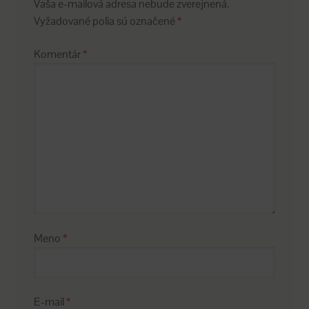
Vaša e-mailová adresa nebude zverejnená.
Vyžadované polia sú označené
*
Komentár
*
Meno
*
E-mail
*