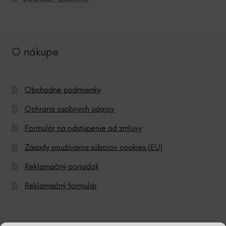
O nákupe
Obchodné podmienky
Ochrana osobných údajov
Formulár na odstúpenie od zmluvy
Zásady používania súborov cookies (EÚ)
Reklamačný poriadok
Reklamačný formulár