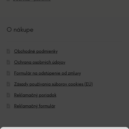
O nákupe
Obchodné podmienky
Ochrana osobných údajov
Formulár na odstúpenie od zmluvy
Zásady používania súborov cookies (EÚ)
Reklamačný poriadok
Reklamačný formulár