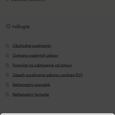
O nákupe
Obchodné podmienky
Ochrana osobných údajov
Formulár na odstúpenie od zmluvy
Zásady používania súborov cookies (EÚ)
Reklamačný poriadok
Reklamačný formulár