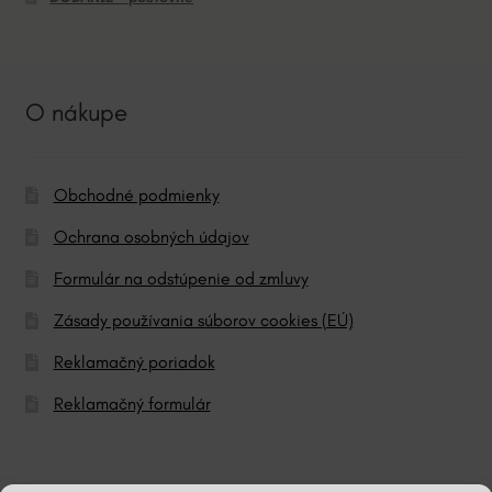
O nákupe
Obchodné podmienky
Ochrana osobných údajov
Formulár na odstúpenie od zmluvy
Zásady používania súborov cookies (EÚ)
Reklamačný poriadok
Reklamačný formulár