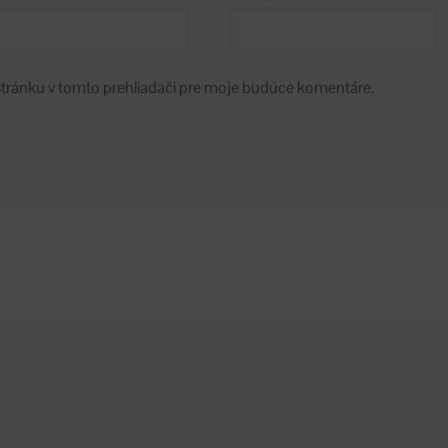
stránku v tomto prehliadači pre moje budúce komentáre.