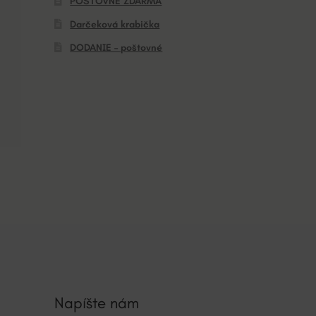
POŠTOVNÉ ZDARMA
Darčeková krabička
DODANIE – poštovné
Napíšte nám