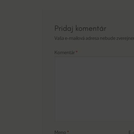
článku
Pridaj komentár
Vaša e-mailová adresa nebude zverejne
Komentár
*
Meno
*
E-