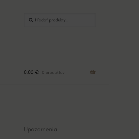
Hľadať:
Vyhľadávanie
0,00
€
0 produktov
Upozornenia