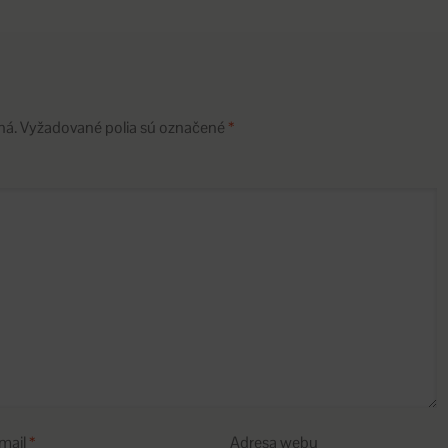
ná.
Vyžadované polia sú označené
*
mail
*
Adresa webu