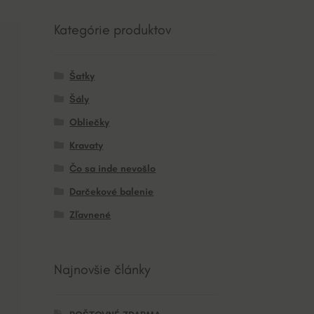
Kategórie produktov
Šatky
Šály
Obliečky
Kravaty
Čo sa inde nevošlo
Darčekové balenie
Zľavnené
Najnovšie články