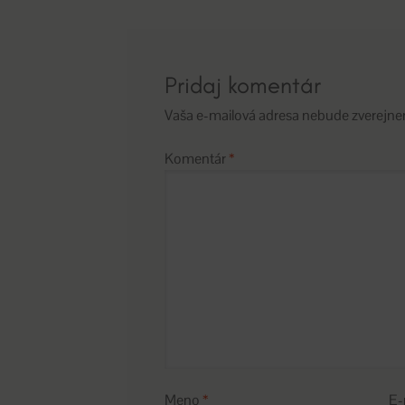
článku
Pridaj komentár
Vaša e-mailová adresa nebude zverejne
Komentár
*
Meno
*
E-