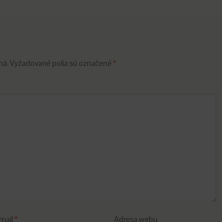
ná.
Vyžadované polia sú označené
*
mail
*
Adresa webu