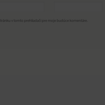
stránku v tomto prehliadači pre moje budúce komentáre.