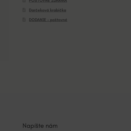
POŠTOVNÉ ZDARMA
Darčeková krabička
DODANIE – poštovné
Napíšte nám