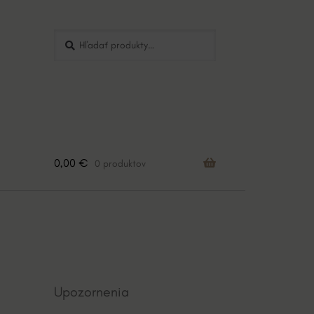
Hľadať:
Vyhľadávanie
0,00
€
0 produktov
Upozornenia