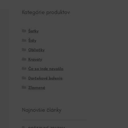
Kategórie produktov
Šatky
Šály
Obliečky
Kravaty
Čo sa inde nevošlo
Darčekové balenie
Zľavnené
Najnovšie články