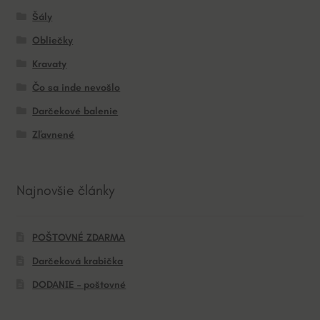
Šály
Obliečky
Kravaty
Čo sa inde nevošlo
Darčekové balenie
Zľavnené
Najnovšie články
POŠTOVNÉ ZDARMA
Darčeková krabička
DODANIE – poštovné