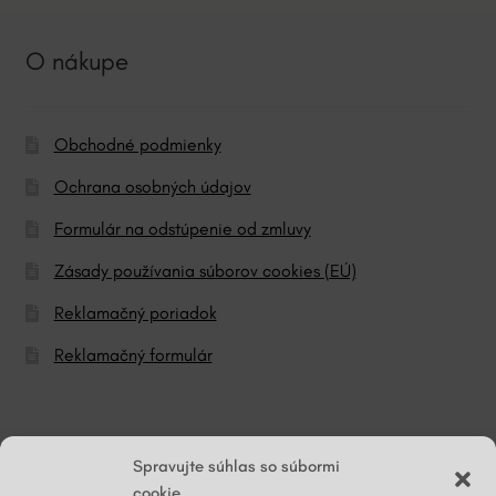
O nákupe
Obchodné podmienky
Ochrana osobných údajov
Formulár na odstúpenie od zmluvy
Zásady používania súborov cookies (EÚ)
Reklamačný poriadok
Reklamačný formulár
© ĽG hodváb
Spravujte súhlas so súbormi
cookie