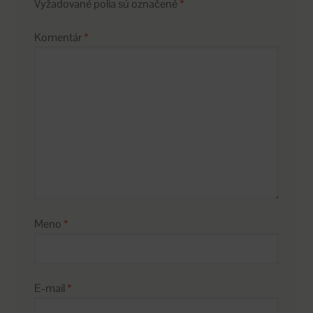
Vyžadované polia sú označené
*
Komentár
*
Meno
*
E-mail
*