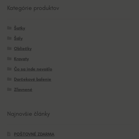
Kategórie produktov
Šatky
Šály
Obliečky
Kravaty
Čo sa inde nevošlo
Darčekové balenie
Zľavnené
Najnovšie články
POŠTOVNÉ ZDARMA