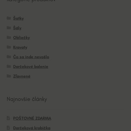
Šatky
Šály
Obliečky
Kravaty
Čo sa inde nevošlo
Darčekové balenie
Zľavnené
Najnovšie články
POŠTOVNÉ ZDARMA
Darčeková krabička