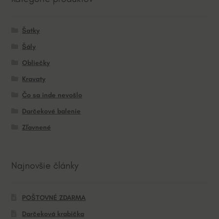
Šatky
Šály
Obliečky
Kravaty
Čo sa inde nevošlo
Darčekové balenie
Zľavnené
Najnovšie články
POŠTOVNÉ ZDARMA
Darčeková krabička