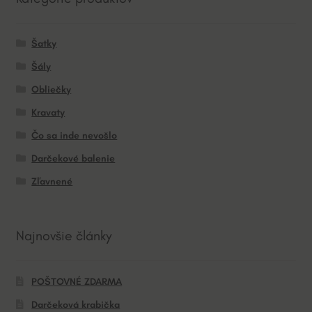
Šatky
Šály
Obliečky
Kravaty
Čo sa inde nevošlo
Darčekové balenie
Zľavnené
Najnovšie články
POŠTOVNÉ ZDARMA
Darčeková krabička