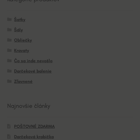
Šatky
Šály
Obliečky
Kravaty
Čo sa inde nevošlo
Darčekové balenie
Zľavnené
Najnovšie články
POŠTOVNÉ ZDARMA
Darčeková krabička