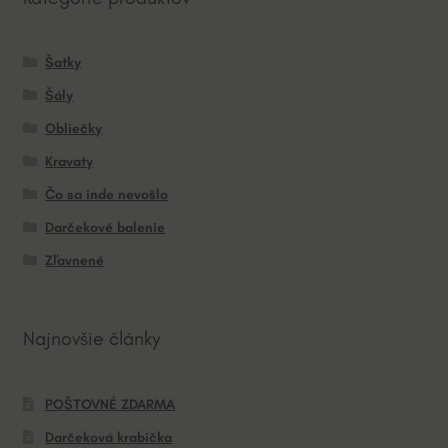
Šatky
Šály
Obliečky
Kravaty
Čo sa inde nevošlo
Darčekové balenie
Zľavnené
Najnovšie články
POŠTOVNÉ ZDARMA
Darčeková krabička