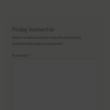
článku
Pridaj komentár
Vaša e-mailová adresa nebude zverejnená.
Vyžadované polia sú označené
*
Komentár
*