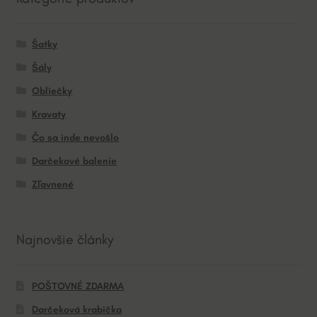
Šatky
Šály
Obliečky
Kravaty
Čo sa inde nevošlo
Darčekové balenie
Zľavnené
Najnovšie články
POŠTOVNÉ ZDARMA
Darčeková krabička