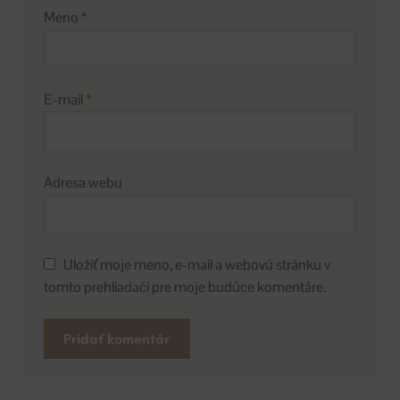
Meno
*
E-mail
*
Adresa webu
Uložiť moje meno, e-mail a webovú stránku v
tomto prehliadači pre moje budúce komentáre.
A
l