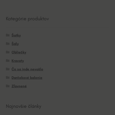
Kategórie produktov
Šatky
Šály
Obliečky
Kravaty
Čo sa inde nevošlo
Darčekové balenie
Zľavnené
Najnovšie články