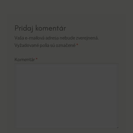
článku
Pridaj komentár
Vaša e-mailová adresa nebude zverejnená.
Vyžadované polia sú označené
*
Komentár
*