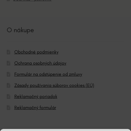
O nákupe
Obchodné podmienky
Ochrana osobných údajov
Formulár na odstúpenie od zmluvy
Zásady používania súborov cookies (EÚ)
Reklamačný poriadok
Reklamačný formulár