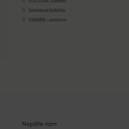
POŠTOVNÉ ZDARMA
Darčeková krabička
DODANIE – poštovné
Napíšte nám