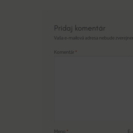
článku
Pridaj komentár
Vaša e-mailová adresa nebude zverejne
Komentár
*
Meno
*
E-