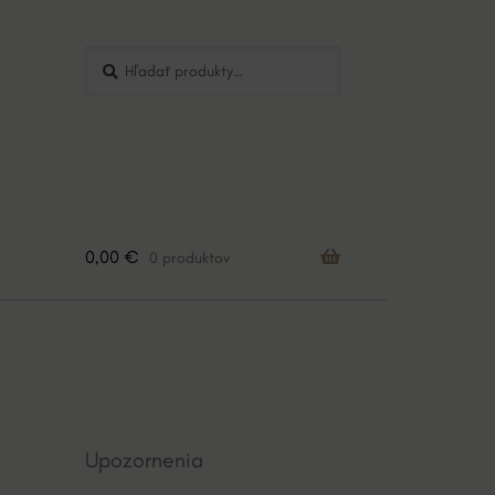
Hľadať:
Vyhľadávanie
0,00
€
0 produktov
Upozornenia