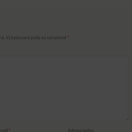
ná.
Vyžadované polia sú označené
*
mail
*
Adresa webu