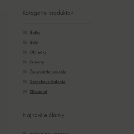
Kategórie produktov
Šatky
Šály
Obliečky
Kravaty
Čo sa inde nevošlo
Darčekové balenie
Zľavnené
Najnovšie články