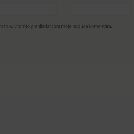
stránku v tomto prehliadači pre moje budúce komentáre.