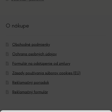
O nákupe
Obchodné podmienky
Ochrana osobných údajov
Formulár na odstúpenie od zmluvy
Zásady používania súborov cookies (EÚ)
Reklamačný poriadok
Reklamačný formulár