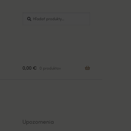
Hľadať:
Vyhľadávanie
0,00
€
0 produktov
Upozornenia