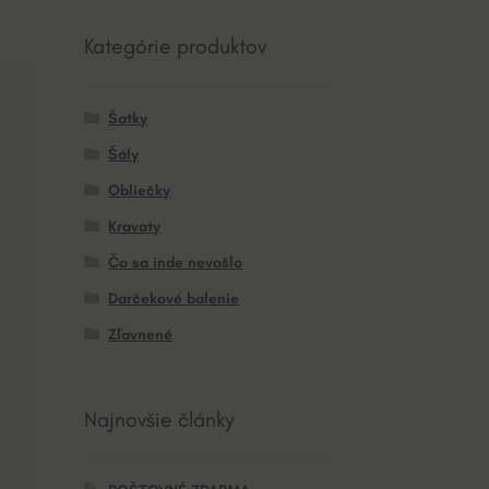
Kategórie produktov
Šatky
Šály
Obliečky
Kravaty
Čo sa inde nevošlo
Darčekové balenie
Zľavnené
Najnovšie články