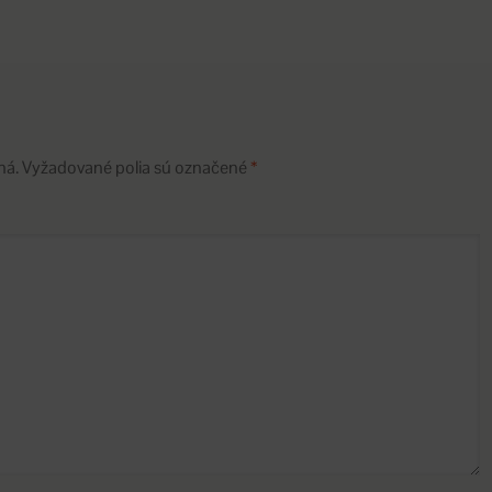
ná.
Vyžadované polia sú označené
*