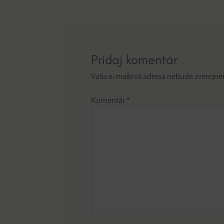
článku
Pridaj komentár
Vaša e-mailová adresa nebude zverejne
Komentár
*