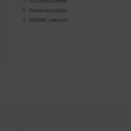
POŠTOVNÉ ZDARMA
Darčeková krabička
DODANIE – poštovné