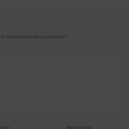
ná.
Vyžadované polia sú označené
*
mail
*
Adresa webu