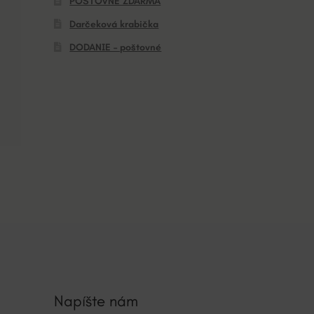
POŠTOVNÉ ZDARMA
Darčeková krabička
DODANIE – poštovné
Napíšte nám