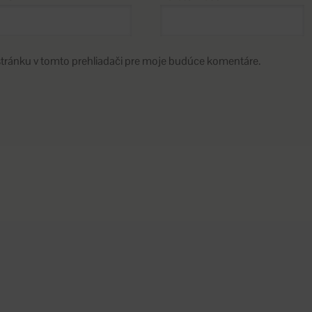
stránku v tomto prehliadači pre moje budúce komentáre.