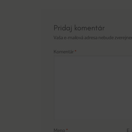
článku
Pridaj komentár
Vaša e-mailová adresa nebude zverejne
Komentár
*
Meno
*
E-