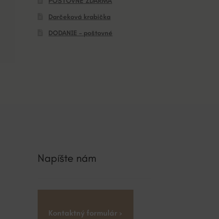
POŠTOVNÉ ZDARMA
Darčeková krabička
DODANIE – poštovné
Napíšte nám
Kontaktný formulár ›