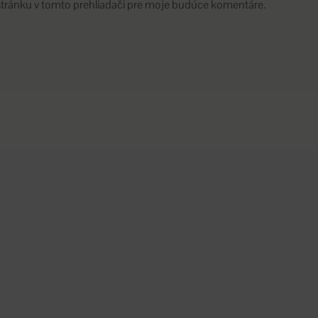
stránku v tomto prehliadači pre moje budúce komentáre.