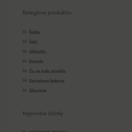
Kategórie produktov
Šatky
Šály
Obliečky
Kravaty
Čo sa inde nevošlo
Darčekové balenie
Zľavnené
Najnovšie články