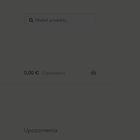
Hľadať:
Vyhľadávanie
0,00
€
0 produktov
Upozornenia