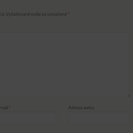
ná.
Vyžadované polia sú označené
*
mail
*
Adresa webu