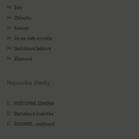
Šály
Obliečky
Kravaty
Čo sa inde nevošlo
Darčekové balenie
Zľavnené
Najnovšie články
POŠTOVNÉ ZDARMA
Darčeková krabička
DODANIE – poštovné