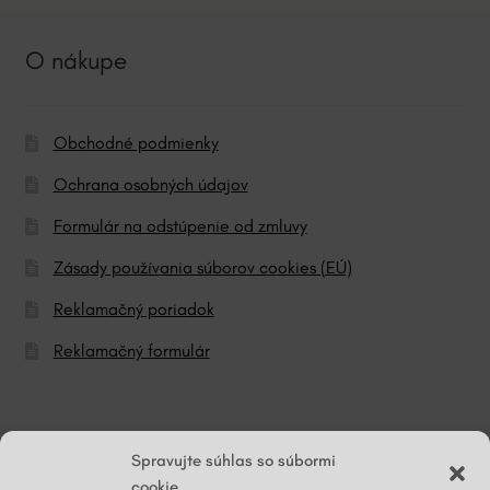
O nákupe
Obchodné podmienky
Ochrana osobných údajov
Formulár na odstúpenie od zmluvy
Zásady používania súborov cookies (EÚ)
Reklamačný poriadok
Reklamačný formulár
© ĽG hodváb
Spravujte súhlas so súbormi
cookie