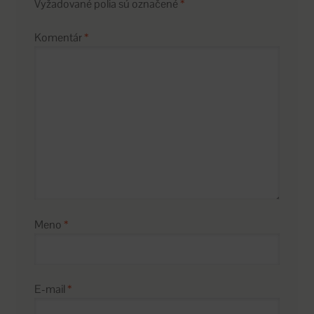
Vyžadované polia sú označené
*
Komentár
*
Meno
*
E-mail
*