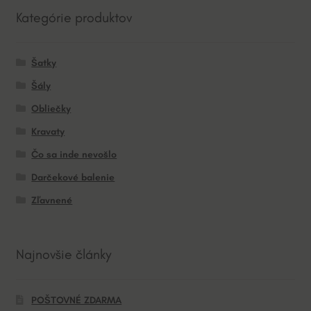
Kategórie produktov
Šatky
Šály
Obliečky
Kravaty
Čo sa inde nevošlo
Darčekové balenie
Zľavnené
Najnovšie články
POŠTOVNÉ ZDARMA