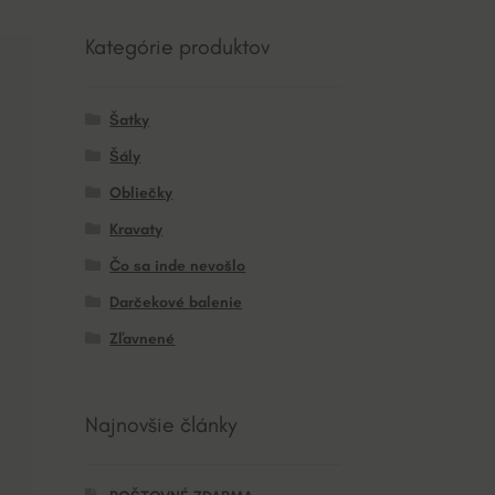
Kategórie produktov
Šatky
Šály
Obliečky
Kravaty
Čo sa inde nevošlo
Darčekové balenie
Zľavnené
Najnovšie články