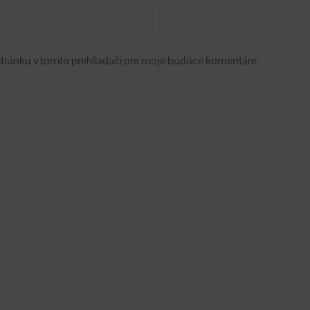
stránku v tomto prehliadači pre moje budúce komentáre.