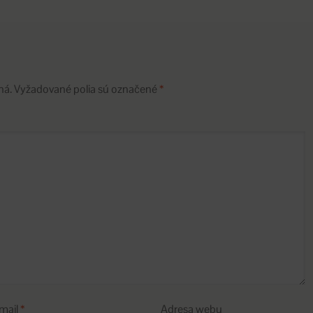
ná.
Vyžadované polia sú označené
*
mail
*
Adresa webu