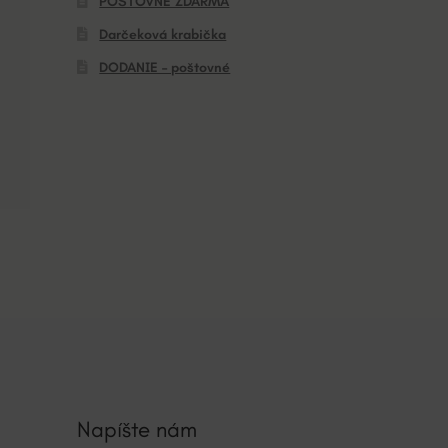
POŠTOVNÉ ZDARMA
Darčeková krabička
DODANIE – poštovné
Napíšte nám