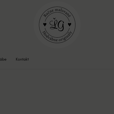
vábe
Kontakt