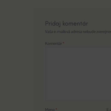
článku
Pridaj komentár
Vaša e-mailová adresa nebude zverejne
Komentár
*
Meno
*
E-