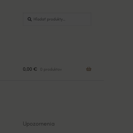
Hľadať:
Vyhľadávanie
0,00
€
0 produktov
Upozornenia